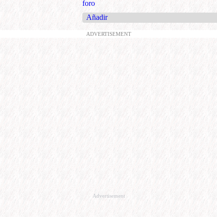
foro
Añadir
ADVERTISEMENT
Advertisement