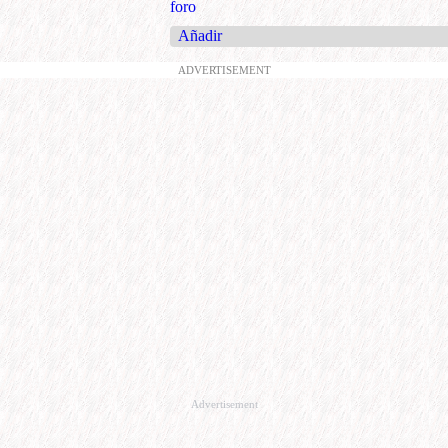
foro
Añadir
ADVERTISEMENT
Advertisement