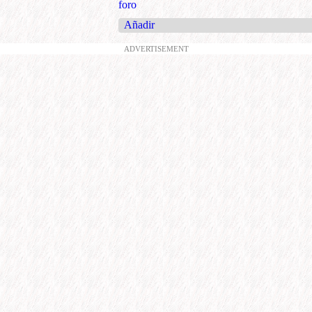
foro
Añadir
ADVERTISEMENT