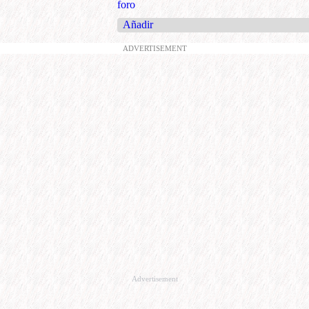
foro
Añadir
ADVERTISEMENT
Advertisement