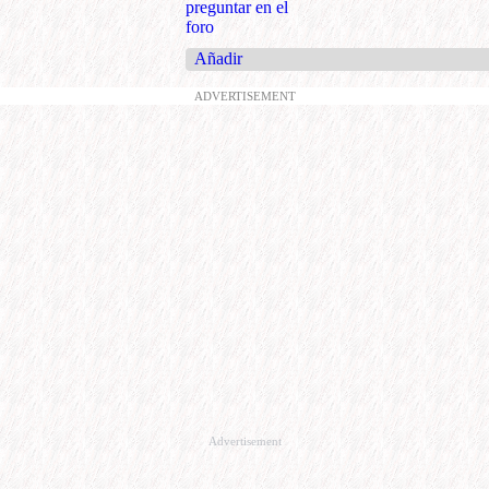
preguntar en el
foro
Añadir
ADVERTISEMENT
Advertisement