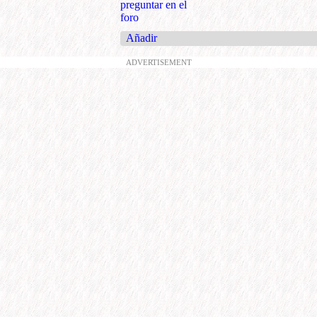
preguntar en el
foro
Añadir
ADVERTISEMENT