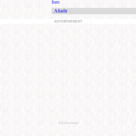
foro
Añadir
ADVERTISEMENT
Advertisement