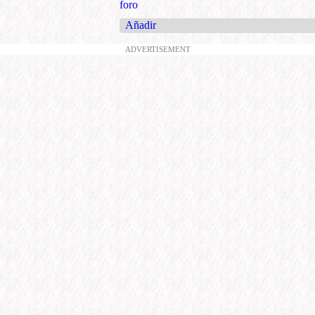
foro
Añadir
ADVERTISEMENT