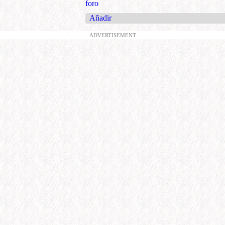
foro
Añadir
ADVERTISEMENT