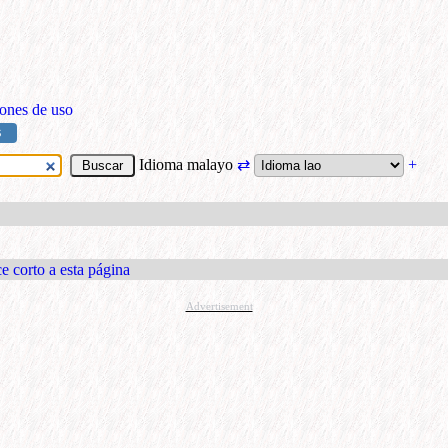
ones de uso
S
Idioma malayo
⇄
+
e corto a esta página
Advertisement