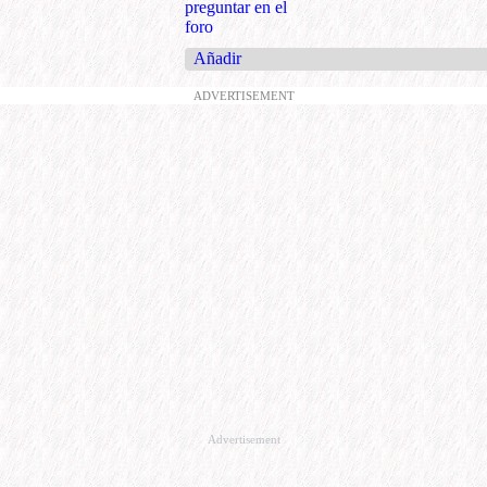
preguntar en el
foro
Añadir
ADVERTISEMENT
Advertisement