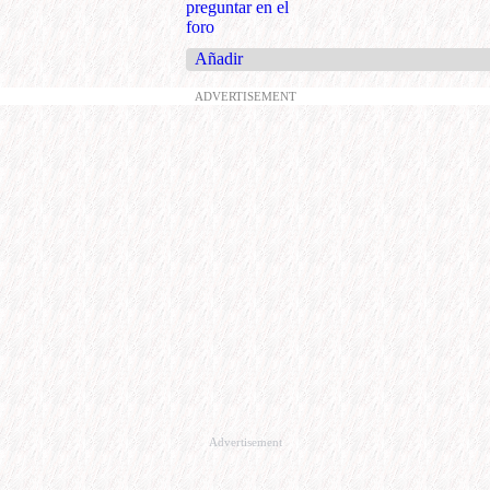
preguntar en el
foro
Añadir
ADVERTISEMENT
Advertisement