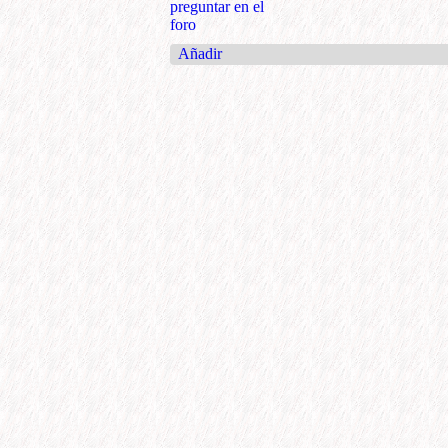
preguntar en el
foro
Añadir