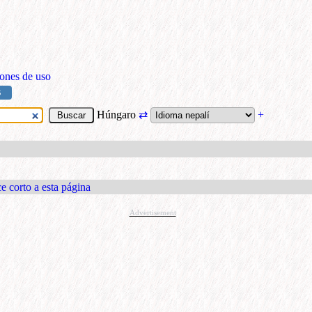
ones de uso
S
Húngaro
⇄
+
e corto a esta página
Advertisement