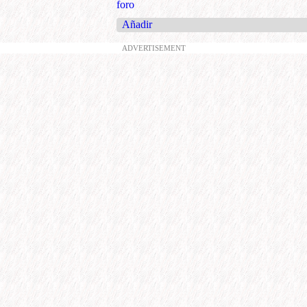
foro
Añadir
ADVERTISEMENT