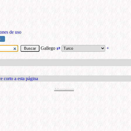
ones de uso
S
Gallego
⇄
+
e corto a esta página
Advertisement