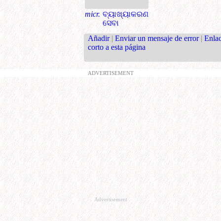
micr.
ବ୍ୟାଖ୍ୟାକରଣ
ସେବା
Añadir
|
Enviar un mensaje de error
|
Enla
corto a esta página
ADVERTISEMENT
Advertisement