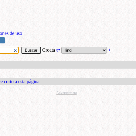
ones de uso
S
Croata
⇄
+
e corto a esta página
Advertisement