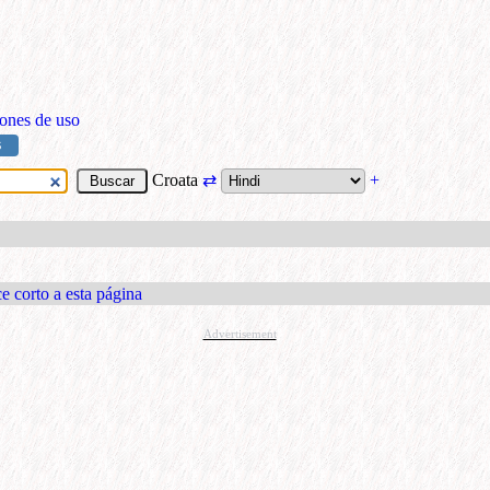
ones de uso
S
Croata
⇄
+
e corto a esta página
Advertisement