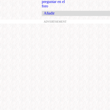
preguntar en el
foro
Añadir
ADVERTISEMENT