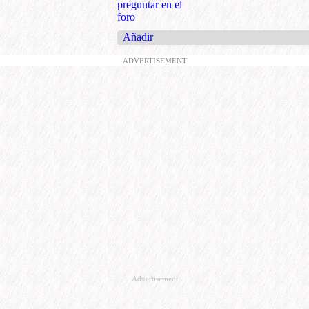
preguntar en el
foro
Añadir
ADVERTISEMENT
Advertisement