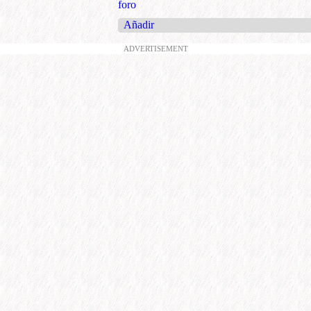
foro
Añadir
ADVERTISEMENT