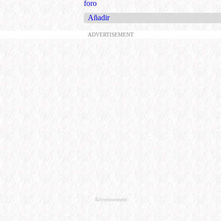
foro
Añadir
ADVERTISEMENT
Advertisement