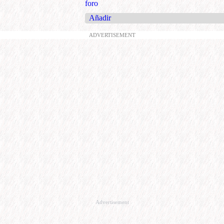
foro
Añadir
ADVERTISEMENT
Advertisement