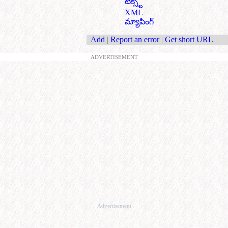
టెక్స్ట్
XML
మ్యాపింగ్
Add
|
Report an error
|
Get short URL
ADVERTISEMENT
Advertisement