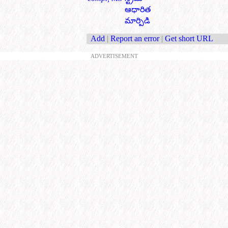
ఆధారిత
మార్పిడి
Add
|
Report an error
|
Get short URL
ADVERTISEMENT