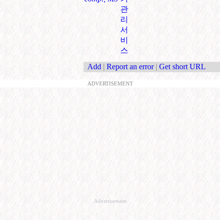
관
리
서
비
스
Add
|
Report an error
|
Get short URL
ADVERTISEMENT
Advertisement