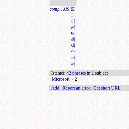
comp., MS
클
라
이
언
트
액
세
스
서
버
Istemci
:
42 phrases
in 1 subject
Microsoft
42
Add
|
Report an error
|
Get short URL