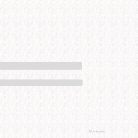
Advertisement