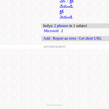
చేసి / క్లిక్
చేయండి
;
క్లిక్
చెయండి
bofya
:
2 phrases
in 1 subject
Microsoft
2
Add
|
Report an error
|
Get short URL
ADVERTISEMENT
Advertisement