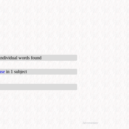
individual words found
ase
in 1 subject
Advertisement