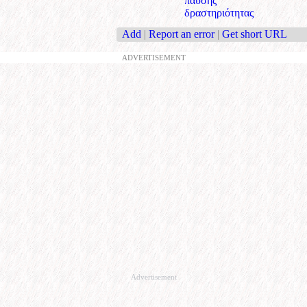
παύσης
δραστηριότητας
Add
|
Report an error
|
Get short URL
ADVERTISEMENT
Advertisement