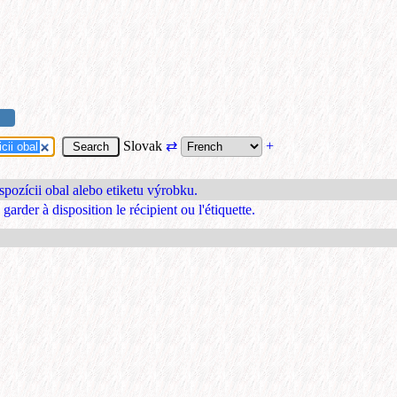
Slovak
⇄
+
spozícii obal alebo etiketu výrobku.
arder à disposition le récipient ou l'étiquette.