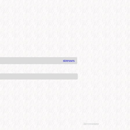
stresses
Advertisement