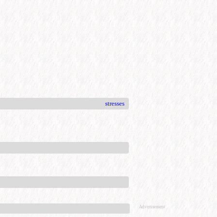
stresses
Advertisement