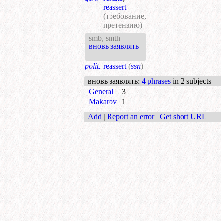
reassert
(требование,
претензию)
smb, smth
вновь заявлять
polit.
reassert
(
ssn
)
вновь заявлять
:
4 phrases
in 2 subjects
General
3
Makarov
1
Add
|
Report an error
|
Get short URL