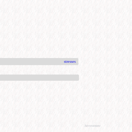
stresses
Advertisement