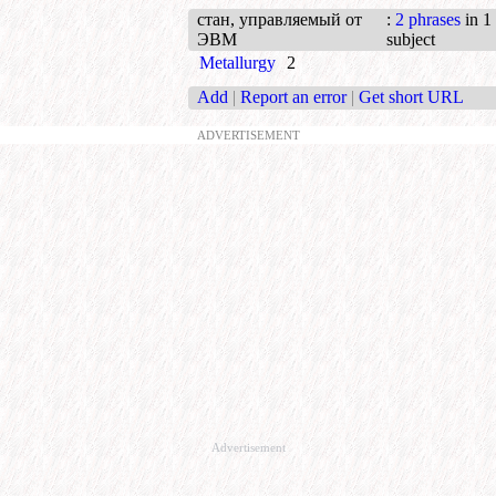
стан, управляемый от
:
2 phrases
in 1
ЭВМ
subject
Metallurgy
2
Add
|
Report an error
|
Get short URL
ADVERTISEMENT
Advertisement