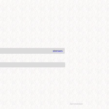
stresses
Advertisement