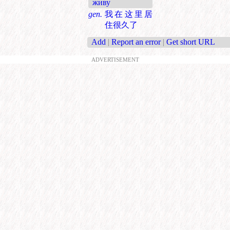
живу
gen.
我在这里居
住很久了
Add
|
Report an error
|
Get short URL
ADVERTISEMENT