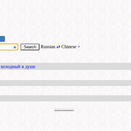
Russian
⇄
Chinese
+
холодный в душе
Advertisement