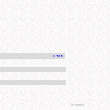
stresses
Advertisement