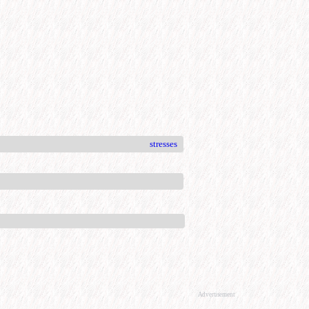
stresses
Advertisement