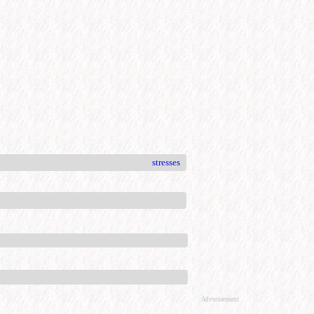
stresses
Advertisement