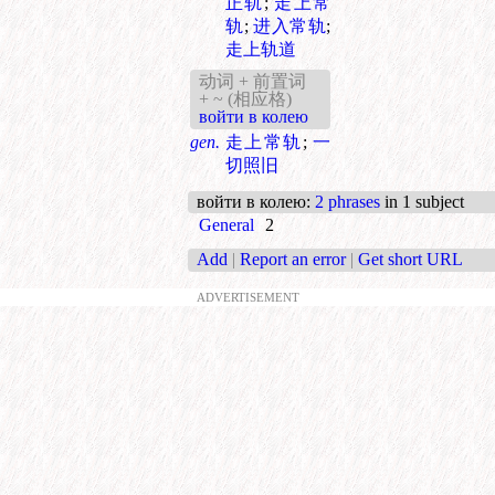
正轨
;
走上常
轨
;
进入常轨
;
走上轨道
动词 + 前置词
+ ~ (相应格)
войти в колею
gen.
走上常轨
;
一
切照旧
войти в колею
:
2 phrases
in 1 subject
General
2
Add
|
Report an error
|
Get short URL
ADVERTISEMENT