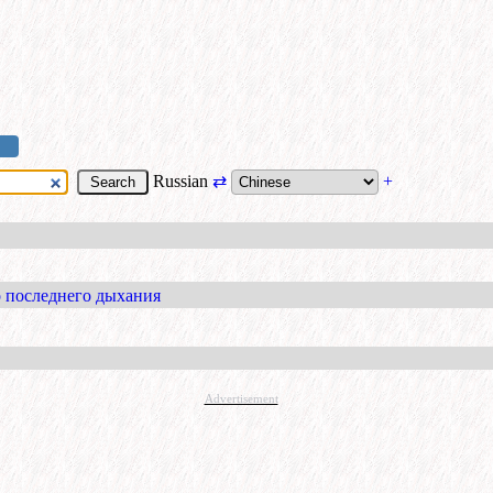
Russian
⇄
+
о последнего дыхания
Advertisement