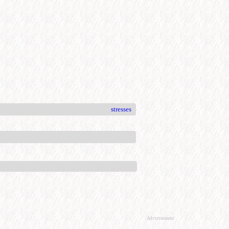
stresses
Advertisement