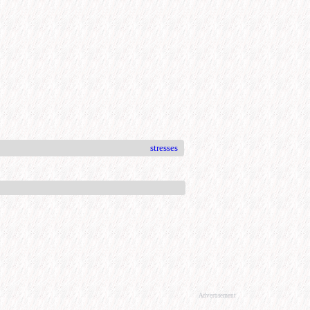
stresses
Advertisement