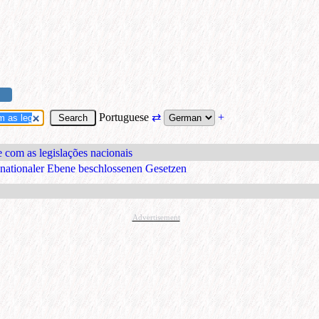
Portuguese
⇄
+
e com as legislações nacionais
 nationaler Ebene beschlossenen Gesetzen
Advertisement