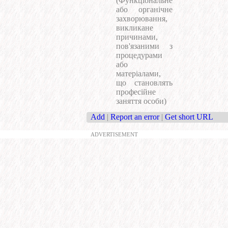
(Функціональне
або органічне
захворювання,
викликане
причинами,
пов'язаними з
процедурами
або
матеріалами,
що становлять
професійне
заняття особи)
Add
|
Report an error
|
Get short URL
ADVERTISEMENT