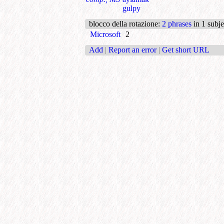
gulpy
blocco della rotazione
:
2 phrases
in 1 subje
Microsoft
2
Add
|
Report an error
|
Get short URL