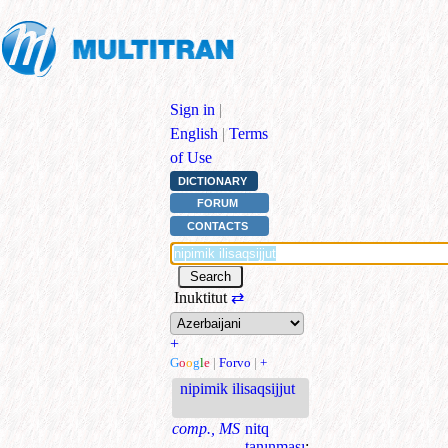
Sign in
|
English
|
Terms
of Use
DICTIONARY
FORUM
CONTACTS
Inuktitut
⇄
+
G
o
o
g
l
e
|
Forvo
|
+
nipimik ilisaqsijjut
comp., MS
nitq
tanınması
;